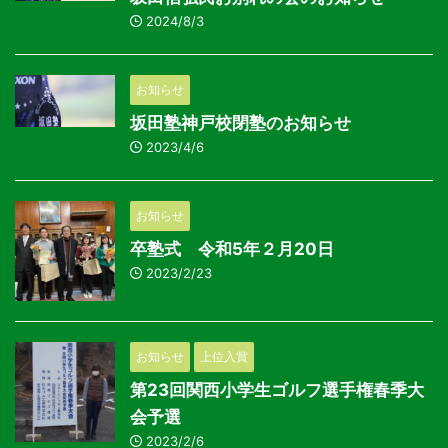
2024/8/3
お知らせ
坂田塾神戸校閉塾のお知らせ
2023/4/6
お知らせ
卒塾式 令和5年２月20日
2023/2/23
お知らせ
上位入賞
第23回関西小学生ゴルフ選手権春季大
会予選
2023/2/6