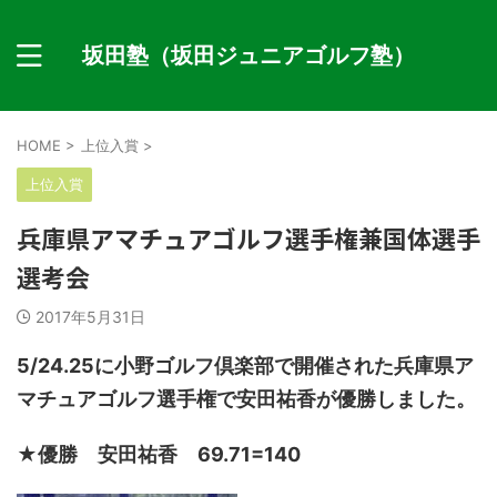
坂田塾（坂田ジュニアゴルフ塾）
HOME
>
上位入賞
>
上位入賞
兵庫県アマチュアゴルフ選手権兼国体選手
選考会
2017年5月31日
5/24.25に小野ゴルフ倶楽部で開催された兵庫県ア
マチュアゴルフ選手権で安田祐香が優勝しました。
★優勝 安田祐香 69.71=140