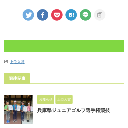
-
上位入賞
関連記事
お知らせ
上位入賞
兵庫県ジュニアゴルフ選手権競技