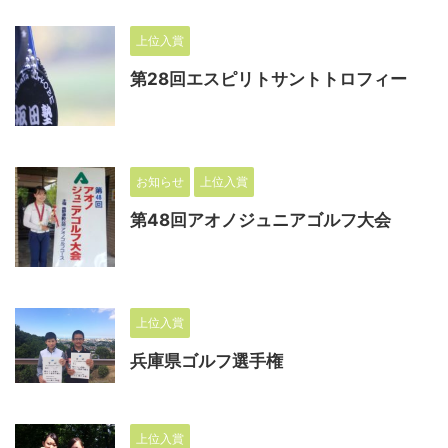
上位入賞
第28回エスピリトサントトロフィー
お知らせ
上位入賞
第48回アオノジュニアゴルフ大会
上位入賞
兵庫県ゴルフ選手権
上位入賞