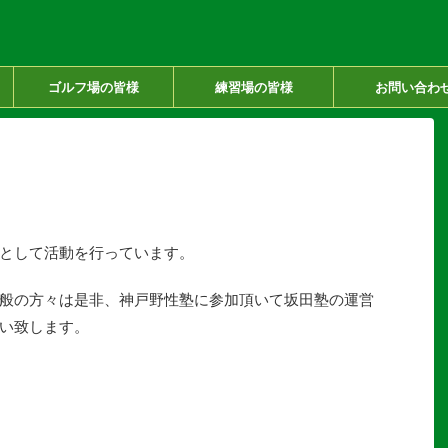
）
ゴルフ場の皆様
練習場の皆様
お問い合わ
として活動を行っています。
般の方々は是非、神戸野性塾に参加頂いて坂田塾の運営
い致します。