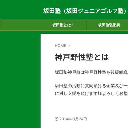
坂田塾（坂田ジュニアゴルフ塾
坂田塾とは！
坂田信弘塾長
HOME
>
神戸野性塾とは
坂田塾神戸校は神戸野性塾を後援組織
坂田塾の活動に賛同頂ける企業及び一
に対し支援を頂けます様よろしくお願
2014年11月24日