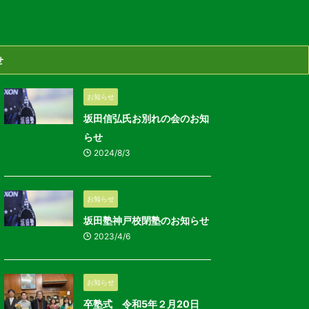
せ
お知らせ
坂田信弘氏お別れの会のお知
らせ
2024/8/3
お知らせ
坂田塾神戸校閉塾のお知らせ
2023/4/6
お知らせ
卒塾式 令和5年２月20日