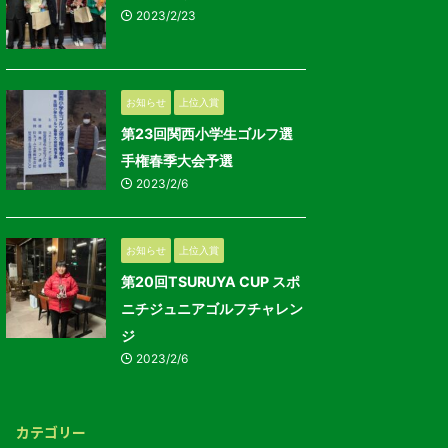
2023/2/23
お知らせ
上位入賞
第23回関西小学生ゴルフ選
手権春季大会予選
2023/2/6
お知らせ
上位入賞
第20回TSURUYA CUP スポ
ニチジュニアゴルフチャレン
ジ
2023/2/6
カテゴリー